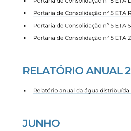
Portaria de Consolidação nº 5 ET
Portaria de Consolidação nº 5 ETA R
Portaria de Consolidação nº 5 ETA S
Portaria de Consolidação nº 5 ETA 
RELATÓRIO ANUAL 2
Relatório anual da água distribuída
JUNHO