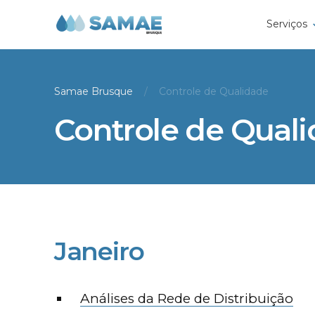
Serviços
Samae Brusque
Controle de Qualidade
Controle de Qual
Janeiro
Análises da Rede de Distribuição