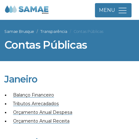
MENU
Samae Brusque
Transparência
Contas Públicas
Contas Públicas
Janeiro
Balanço Financeiro
Tributos Arrecadados
Orçamento Anual Despesa
Orçamento Anual Receita