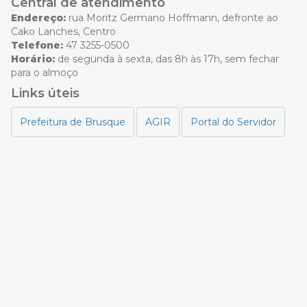
Central de atendimento
Endereço:
rua Moritz Germano Hoffmann, defronte ao
Cako Lanches, Centro
Telefone:
47 3255-0500
Horário:
de segunda à sexta, das 8h às 17h, sem fechar
para o almoço
Links úteis
Prefeitura de Brusque
AGIR
Portal do Servidor