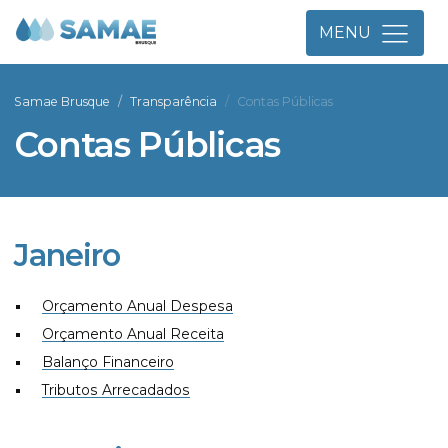
MENU
Samae Brusque
Transparência
Contas Públicas
Contas Públicas
Janeiro
Orçamento Anual Despesa
Orçamento Anual Receita
Balanço Financeiro
Tributos Arrecadados