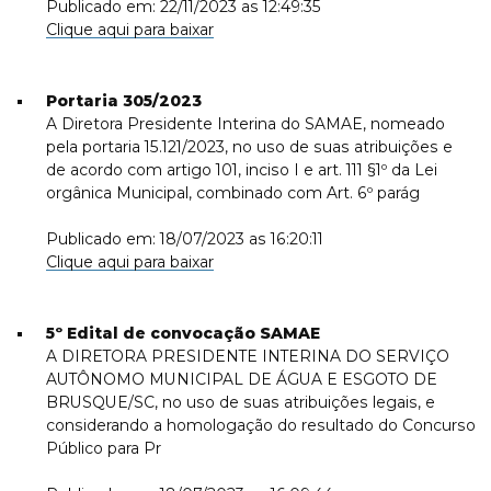
Publicado em: 22/11/2023 as 12:49:35
Clique aqui para baixar
Portaria 305/2023
A Diretora Presidente Interina do SAMAE, nomeado
pela portaria 15.121/2023, no uso de suas atribuições e
de acordo com artigo 101, inciso I e art. 111 §1º da Lei
orgânica Municipal, combinado com Art. 6º parág
Publicado em: 18/07/2023 as 16:20:11
Clique aqui para baixar
5º Edital de convocação SAMAE
A DIRETORA PRESIDENTE INTERINA DO SERVIÇO
AUTÔNOMO MUNICIPAL DE ÁGUA E ESGOTO DE
BRUSQUE/SC, no uso de suas atribuições legais, e
considerando a homologação do resultado do Concurso
Público para Pr