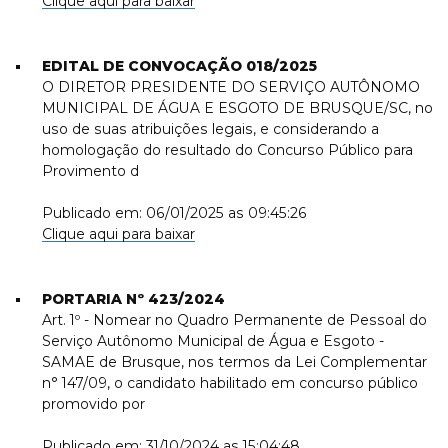
Clique aqui para baixar
EDITAL DE CONVOCAÇÃO 018/2025
O DIRETOR PRESIDENTE DO SERVIÇO AUTÔNOMO
MUNICIPAL DE ÁGUA E ESGOTO DE BRUSQUE/SC, no
uso de suas atribuições legais, e considerando a
homologação do resultado do Concurso Público para
Provimento d
Publicado em: 06/01/2025 as 09:45:26
Clique aqui para baixar
PORTARIA Nº 423/2024
Art. 1º - Nomear no Quadro Permanente de Pessoal do
Serviço Autônomo Municipal de Água e Esgoto -
SAMAE de Brusque, nos termos da Lei Complementar
n° 147/09, o candidato habilitado em concurso público
promovido por
Publicado em: 31/10/2024 as 15:04:48