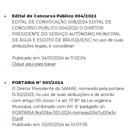
Edital de Concurso Público 004/2022
EDITAL DE CONVOCAÇÃO 008/2024 EDITAL DE
CONCURSO PÚBLICO 004/2022 O DIRETOR
PRESIDENTE DO SERVIÇO AUTÔNOMO MUNICIPAL
DE ÁGUA E ESGOTO DE BRUSQUE/SC, no uso de suas
atribuições legais, e consideran
Publicado em: 24/01/2024 as 11:02:04
Clique aqui para baixar
PORTARIA Nº 001/2024
O Diretor Presidente do SAMAE, nomeado pela portaria
15.152/2023, no uso de suas atribuições e de acordo
com artigo 101, inciso I e art. 111 §1º da Lei orgânica
Municipal, combinado com Art. 6º parágrafo ún
PORTARIA Nu00ba 001-2024 nomeau00e7u00e3o
(1).pdf
Publicado em: 02/01/2024 as 10:07:05