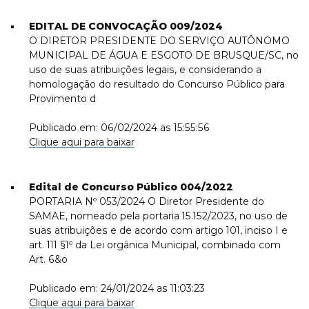
EDITAL DE CONVOCAÇÃO 009/2024
O DIRETOR PRESIDENTE DO SERVIÇO AUTÔNOMO
MUNICIPAL DE ÁGUA E ESGOTO DE BRUSQUE/SC, no
uso de suas atribuições legais, e considerando a
homologação do resultado do Concurso Público para
Provimento d
Publicado em: 06/02/2024 as 15:55:56
Clique aqui para baixar
Edital de Concurso Público 004/2022
PORTARIA Nº 053/2024 O Diretor Presidente do
SAMAE, nomeado pela portaria 15.152/2023, no uso de
suas atribuições e de acordo com artigo 101, inciso I e
art. 111 §1º da Lei orgânica Municipal, combinado com
Art. 6&o
Publicado em: 24/01/2024 as 11:03:23
Clique aqui para baixar