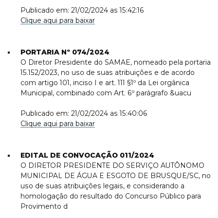
Publicado em: 21/02/2024 as 15:42:16
Clique aqui para baixar
PORTARIA Nº 074/2024
O Diretor Presidente do SAMAE, nomeado pela portaria
15.152/2023, no uso de suas atribuições e de acordo
com artigo 101, inciso I e art. 111 §1º da Lei orgânica
Municipal, combinado com Art. 6º parágrafo &uacu
Publicado em: 21/02/2024 as 15:40:06
Clique aqui para baixar
EDITAL DE CONVOCAÇÃO 011/2024
O DIRETOR PRESIDENTE DO SERVIÇO AUTÔNOMO
MUNICIPAL DE ÁGUA E ESGOTO DE BRUSQUE/SC, no
uso de suas atribuições legais, e considerando a
homologação do resultado do Concurso Público para
Provimento d