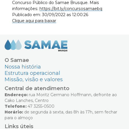
Concurso Público do Samae Brusque. Mais
informações:
https://bit.ly/concursosamaebq
Publicado em: 30/09/2022 as 12:00:26
Clique aqui para baixar
O Samae
Nossa história
Estrutura operacional
Missão, visão e valores
Central de atendimento
Endereço:
rua Moritz Germano Hoffmann, defronte ao
Cako Lanches, Centro
Telefone:
47 3255-0500
Horário:
de segunda à sexta, das 8h às 17h, sem fechar
para o almoço
Links úteis