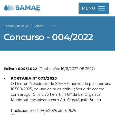
MENU
Samae Brusque
Editais
Edital
Concurso - 004/2022
Edital: 004/2022
(Publicação: 16/11/2022 08:35:17)
PORTARIA Nº 073/2025
O Diretor Presidente do SAMAE, nomeado pela portaria
16.568/2025, no uso de suas atribuições e de acordo
com artigo 101, inciso I e art. 111 §1º da Lei Orgânica
Municipal, combinado com Art. 6º parágrafo &uacu
Publicado em: 29/01/2025 as 16:19:25