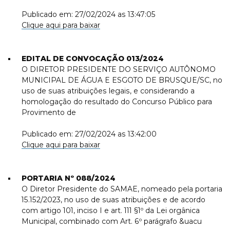
Publicado em: 27/02/2024 as 13:47:05
Clique aqui para baixar
EDITAL DE CONVOCAÇÃO 013/2024
O DIRETOR PRESIDENTE DO SERVIÇO AUTÔNOMO
MUNICIPAL DE ÁGUA E ESGOTO DE BRUSQUE/SC, no
uso de suas atribuições legais, e considerando a
homologação do resultado do Concurso Público para
Provimento de
Publicado em: 27/02/2024 as 13:42:00
Clique aqui para baixar
PORTARIA Nº 088/2024
O Diretor Presidente do SAMAE, nomeado pela portaria
15.152/2023, no uso de suas atribuições e de acordo
com artigo 101, inciso I e art. 111 §1º da Lei orgânica
Municipal, combinado com Art. 6º parágrafo &uacu