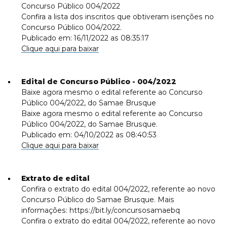
Concurso Público 004/2022
Confira a lista dos inscritos que obtiveram isenções no
Concurso Público 004/2022.
Publicado em: 16/11/2022 as 08:35:17
Clique aqui para baixar
Edital de Concurso Público - 004/2022
Baixe agora mesmo o edital referente ao Concurso
Público 004/2022, do Samae Brusque
Baixe agora mesmo o edital referente ao Concurso
Público 004/2022, do Samae Brusque.
Publicado em: 04/10/2022 as 08:40:53
Clique aqui para baixar
Extrato de edital
Confira o extrato do edital 004/2022, referente ao novo
Concurso Público do Samae Brusque. Mais
informações: https://bit.ly/concursosamaebq
Confira o extrato do edital 004/2022, referente ao novo