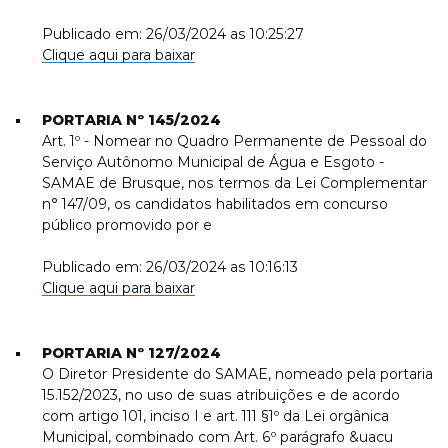
Publicado em: 26/03/2024 as 10:25:27
Clique aqui para baixar
PORTARIA Nº 145/2024
Art. 1º - Nomear no Quadro Permanente de Pessoal do
Serviço Autônomo Municipal de Água e Esgoto -
SAMAE de Brusque, nos termos da Lei Complementar
n° 147/09, os candidatos habilitados em concurso
público promovido por e
Publicado em: 26/03/2024 as 10:16:13
Clique aqui para baixar
PORTARIA Nº 127/2024
O Diretor Presidente do SAMAE, nomeado pela portaria
15.152/2023, no uso de suas atribuições e de acordo
com artigo 101, inciso I e art. 111 §1º da Lei orgânica
Municipal, combinado com Art. 6º parágrafo &uacu