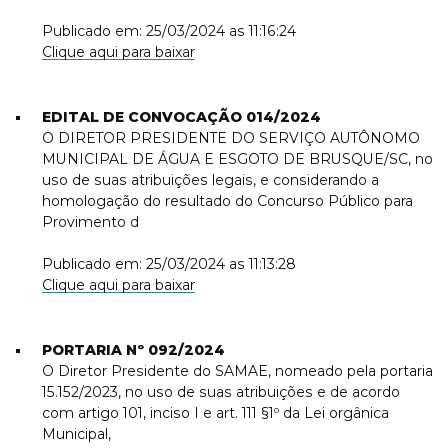
Publicado em: 25/03/2024 as 11:16:24
Clique aqui para baixar
EDITAL DE CONVOCAÇÃO 014/2024
O DIRETOR PRESIDENTE DO SERVIÇO AUTÔNOMO
MUNICIPAL DE ÁGUA E ESGOTO DE BRUSQUE/SC, no
uso de suas atribuições legais, e considerando a
homologação do resultado do Concurso Público para
Provimento d
Publicado em: 25/03/2024 as 11:13:28
Clique aqui para baixar
PORTARIA Nº 092/2024
O Diretor Presidente do SAMAE, nomeado pela portaria
15.152/2023, no uso de suas atribuições e de acordo
com artigo 101, inciso I e art. 111 §1º da Lei orgânica
Municipal,