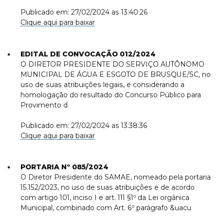
Publicado em: 27/02/2024 as 13:40:26
Clique aqui para baixar
EDITAL DE CONVOCAÇÃO 012/2024
O DIRETOR PRESIDENTE DO SERVIÇO AUTÔNOMO
MUNICIPAL DE ÁGUA E ESGOTO DE BRUSQUE/SC, no
uso de suas atribuições legais, e considerando a
homologação do resultado do Concurso Público para
Provimento d
Publicado em: 27/02/2024 as 13:38:36
Clique aqui para baixar
PORTARIA Nº 085/2024
O Diretor Presidente do SAMAE, nomeado pela portaria
15.152/2023, no uso de suas atribuições e de acordo
com artigo 101, inciso I e art. 111 §1º da Lei orgânica
Municipal, combinado com Art. 6º parágrafo &uacu