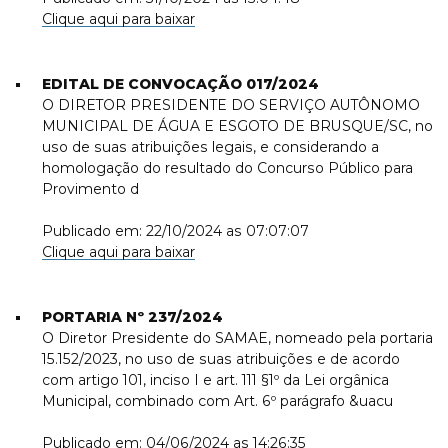
Clique aqui para baixar
EDITAL DE CONVOCAÇÃO 017/2024
O DIRETOR PRESIDENTE DO SERVIÇO AUTÔNOMO
MUNICIPAL DE ÁGUA E ESGOTO DE BRUSQUE/SC, no
uso de suas atribuições legais, e considerando a
homologação do resultado do Concurso Público para
Provimento d
Publicado em: 22/10/2024 as 07:07:07
Clique aqui para baixar
PORTARIA Nº 237/2024
O Diretor Presidente do SAMAE, nomeado pela portaria
15.152/2023, no uso de suas atribuições e de acordo
com artigo 101, inciso I e art. 111 §1º da Lei orgânica
Municipal, combinado com Art. 6º parágrafo &uacu
Publicado em: 04/06/2024 as 14:26:35