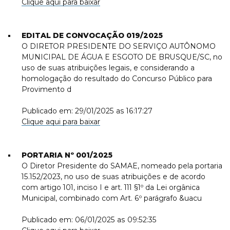
Clique aqui para baixar
EDITAL DE CONVOCAÇÃO 019/2025
O DIRETOR PRESIDENTE DO SERVIÇO AUTÔNOMO
MUNICIPAL DE ÁGUA E ESGOTO DE BRUSQUE/SC, no
uso de suas atribuições legais, e considerando a
homologação do resultado do Concurso Público para
Provimento d
Publicado em: 29/01/2025 as 16:17:27
Clique aqui para baixar
PORTARIA Nº 001/2025
O Diretor Presidente do SAMAE, nomeado pela portaria
15.152/2023, no uso de suas atribuições e de acordo
com artigo 101, inciso I e art. 111 §1º da Lei orgânica
Municipal, combinado com Art. 6º parágrafo &uacu
Publicado em: 06/01/2025 as 09:52:35